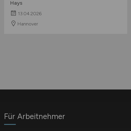
Hays
13.04.2026
Hannover
Für Arbeitnehmer