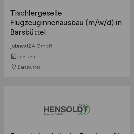
Tischlergeselle
Flugzeuginnenausbau
(m/w/d)
in
Barsbüttel
jobnext24 GmbH
gestern
Barsbüttel