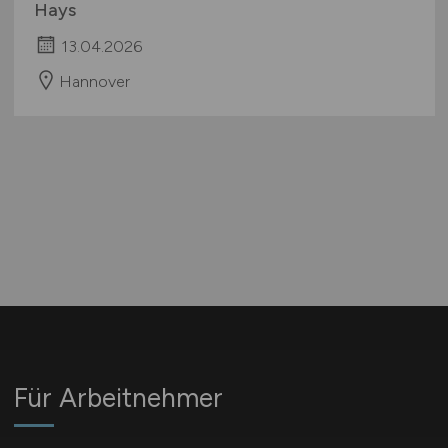
Hays
13.04.2026
Hannover
Für Arbeitnehmer