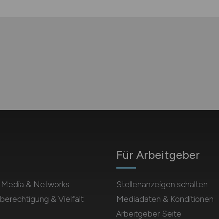
Für Arbeitgeber
l Media & Networks
Stellenanzeigen schalten
berechtigung & Vielfalt
Mediadaten & Konditionen
Arbeitgeber Seite