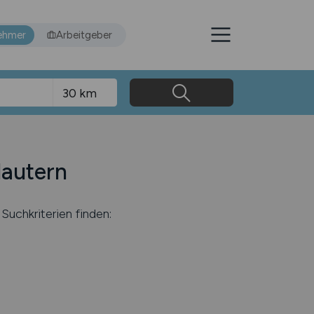
ehmer
Arbeitgeber
lautern
Suchkriterien finden: