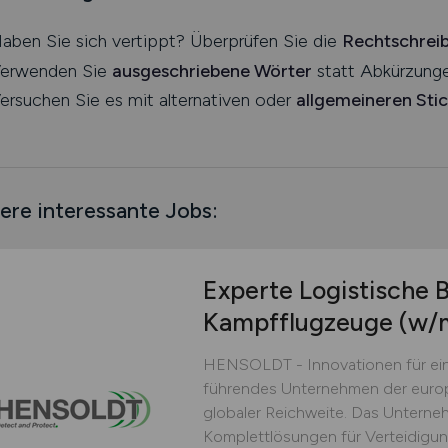
aben Sie sich vertippt? Überprüfen Sie die
Rechtschrei
erwenden Sie
ausgeschriebene Wörter
statt Abkürzunge
ersuchen Sie es mit alternativen oder
allgemeineren Sti
ere interessante Jobs:
Experte Logistische 
Kampfflugzeuge
(w/
HENSOLDT - Innovationen für ein
führendes Unternehmen der europ
globaler Reichweite. Das Unterne
Komplettlösungen für Verteidigu