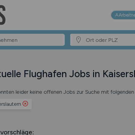
Arbeitn
uelle Flughafen Jobs in Kaisers
nnten leider keine offenen Jobs zur Suche mit folgenden 
erslautern
vorschläge: