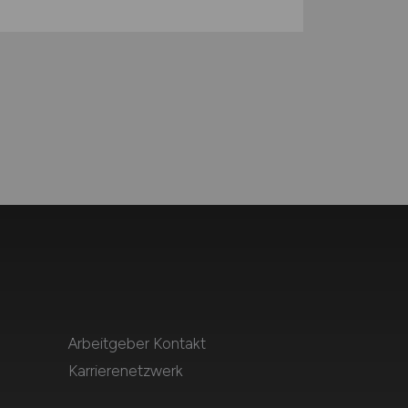
Arbeitgeber Kontakt
Karrierenetzwerk