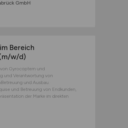
abrück GmbH
 im Bereich
(m/w/d)
b von Gyrocoptern und
ng und Verantwortung von
nBetreuung und Ausbau
Akquise und Betreuung von Endkunden,
räsentation der Marke im direkten