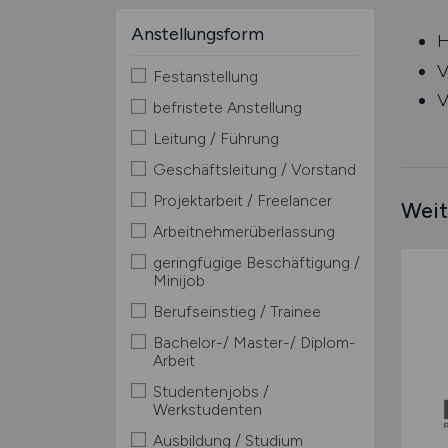
Anstellungsform
H
V
Festanstellung
V
befristete Anstellung
Leitung / Führung
Geschäftsleitung / Vorstand
Projektarbeit / Freelancer
Weit
Arbeitnehmerüberlassung
geringfügige Beschäftigung /
Minijob
Berufseinstieg / Trainee
Bachelor-/ Master-/ Diplom-
Arbeit
Studentenjobs /
Werkstudenten
Ausbildung / Studium