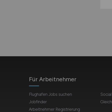
Für Arbeitnehmer
Flughafen Jobs suchen
Socia
Jobfinder
Gleich
Arbeitnehmer Registrierung