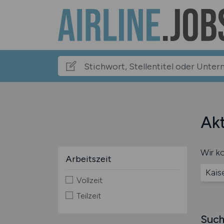
Akt
Wir ko
Arbeitszeit
Kais
Vollzeit
Teilzeit
Such