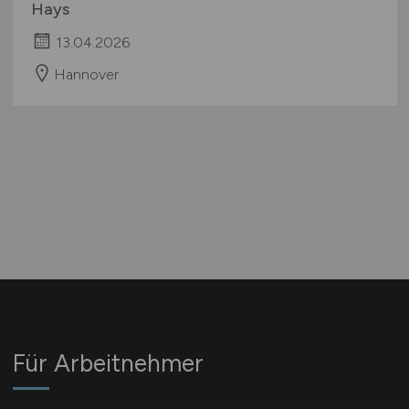
Hays
13.04.2026
Hannover
Für Arbeitnehmer