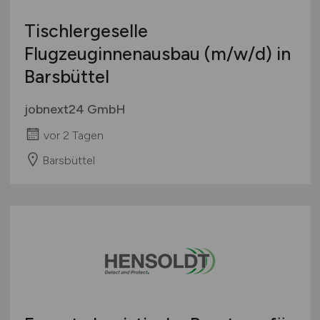
Tischlergeselle
Flugzeuginnenausbau
(m/w/d)
in
Barsbüttel
jobnext24 GmbH
vor 2 Tagen
Barsbüttel