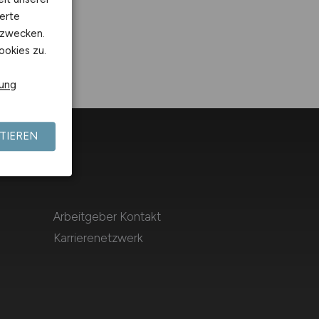
erte
kzwecken.
ookies zu.
rung
TIEREN
Arbeitgeber Kontakt
Karrierenetzwerk