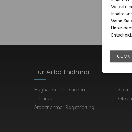
Website n
Inhalte u
Wenn Sie a
Unter dem 
Entscheidu
COOKI
Für Arbeitnehmer
Flughafen Jobs suchen
Socia
Jobfinder
Gleich
Arbeitnehmer Registrierung