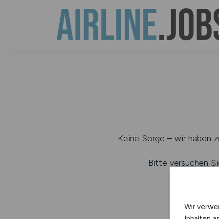
Keine Sorge – wir haben zu
Bitte versuchen Si
b
Wir verwe
Inhalten a