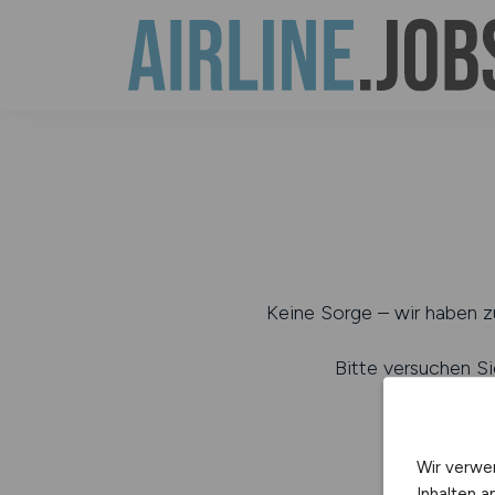
Keine Sorge – wir haben zu
Bitte versuchen Si
b
Wir verwe
Inhalten a