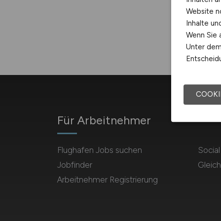
Website n
Inhalte u
Wenn Sie a
Unter dem 
Entscheidu
COOKI
Für Arbeitnehmer
Flughafen Jobs suchen
Socia
Jobfinder
Gleich
Arbeitnehmer Registrierung