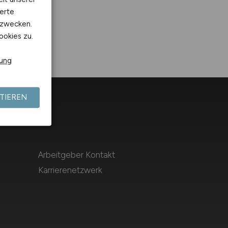
erte
kzwecken.
ookies zu.
rung
TIEREN
Arbeitgeber Kontakt
Karrierenetzwerk