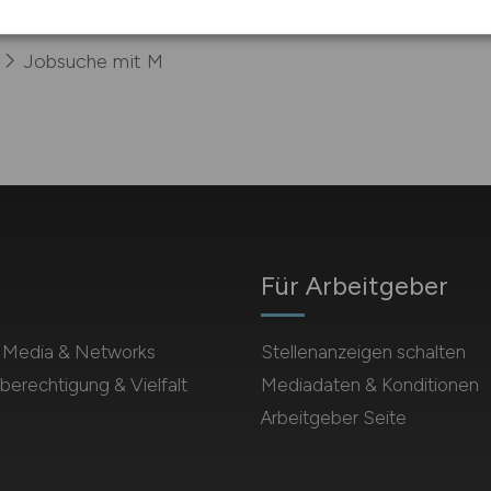
Jobsuche mit M
Für Arbeitgeber
l Media & Networks
Stellenanzeigen schalten
berechtigung & Vielfalt
Mediadaten & Konditionen
Arbeitgeber Seite