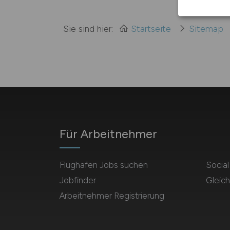
Sie sind hier:
Startseite
Sitemap
Für Arbeitnehmer
Flughafen Jobs suchen
Socia
Jobfinder
Gleich
Arbeitnehmer Registrierung