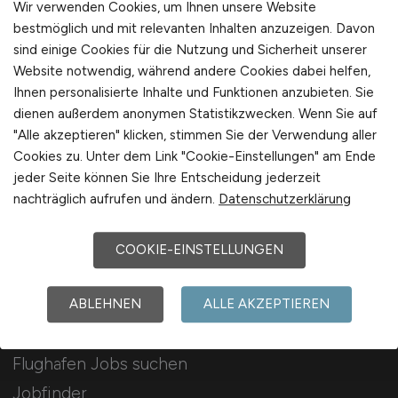
Wir verwenden Cookies, um Ihnen unsere Website
bestmöglich und mit relevanten Inhalten anzuzeigen. Davon
Sie sind hier:
sind einige Cookies für die Nutzung und Sicherheit unserer
Website notwendig, während andere Cookies dabei helfen,
Startseite
Ihnen personalisierte Inhalte und Funktionen anzubieten. Sie
Sitemap
dienen außerdem anonymen Statistikzwecken. Wenn Sie auf
Arbeitsorte mit M
"Alle akzeptieren" klicken, stimmen Sie der Verwendung aller
Cookies zu. Unter dem Link "Cookie-Einstellungen" am Ende
jeder Seite können Sie Ihre Entscheidung jederzeit
nachträglich aufrufen und ändern.
Datenschutzerklärung
COOKIE-EINSTELLUNGEN
Für Arbeitnehmer
ABLEHNEN
ALLE AKZEPTIEREN
Flughafen Jobs suchen
Jobfinder