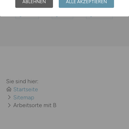
ABLEHNEN
ALLE AKZEPTIEREN
Brühl
Bühl
Bünde
Sie sind hier:
Startseite
Sitemap
Arbeitsorte mit B