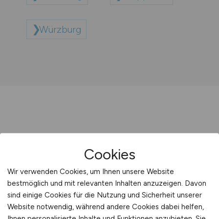
Würzburg
Sie sind hier:
Cookies
Startseite
Sitemap
Wir verwenden Cookies, um Ihnen unsere Website
bestmöglich und mit relevanten Inhalten anzuzeigen. Davon
Arbeitsorte mit W
sind einige Cookies für die Nutzung und Sicherheit unserer
Website notwendig, während andere Cookies dabei helfen,
Ihnen personalisierte Inhalte und Funktionen anzubieten. Sie