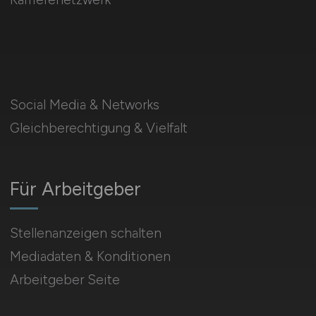
Social Media & Networks
Gleichberechtigung & Vielfalt
Für Arbeitgeber
Stellenanzeigen schalten
Mediadaten & Konditionen
Arbeitgeber Seite