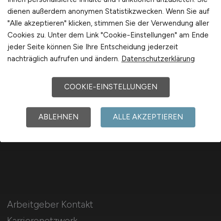
dienen außerdem anonymen Statistikzwecken. Wenn Sie auf
"Alle akzeptieren" klicken, stimmen Sie der Verwendung aller
Cookies zu. Unter dem Link "Cookie-Einstellungen" am Ende
jeder Seite können Sie Ihre Entscheidung jederzeit
nachträglich aufrufen und ändern.
Datenschutzerklärung
Für Arbeitnehmer
COOKIE-EINSTELLUNGEN
Flughafen Jobs suchen
Jobfinder
ABLEHNEN
ALLE AKZEPTIEREN
Arbeitnehmer Registrierung
Arbeitgeber Kontakt
Karrierenetzwerk